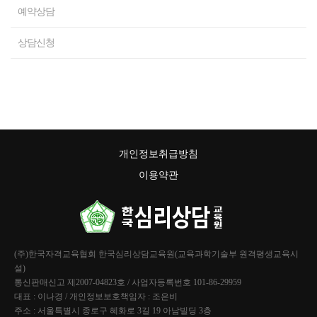
예약상담
상담신청
개인정보취급방침
이용약관
(주)한국자격교육협회 한국심리상담교육원(교육과학기술부 원격평생교육시
설)
통신판매신고 제2007-04823호 / 사업자등록번호 101-86-29959
대표 : 이나경 / 개인정보보호책임자 : 조은비
주소 : 서울특별시 종로구 혜화로 3길 19 아남빌딩 3층