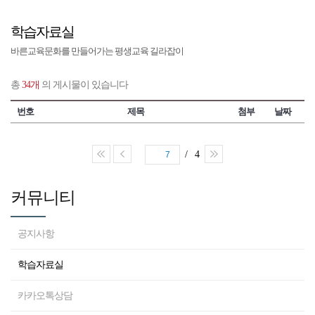
학습자료실
바른교육문화를 만들어가는 평생교육 길라잡이
총
34개
의 게시물이 있습니다
번호
제목
첨부
날짜
/ 4
7
커뮤니티
공지사항
학습자료실
카카오톡상담