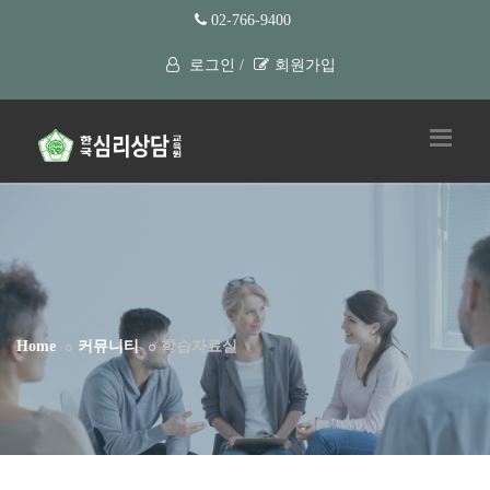
02-766-9400
로그인 /
회원가입
Home
커뮤니티
학습자료실