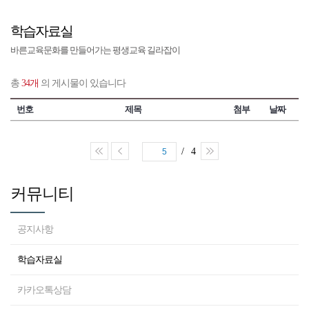
학습자료실
바른교육문화를 만들어가는 평생교육 길라잡이
총
34개
의 게시물이 있습니다
번호
제목
첨부
날짜
/ 4
5
커뮤니티
공지사항
학습자료실
카카오톡상담