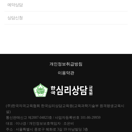
예약상담
상담신청
개인정보취급방침
이용약관
(주)한국자격교육협회 한국심리상담교육원(교육과학기술부 원격평생교육시
설)
통신판매신고 제2007-04823호 / 사업자등록번호 101-86-29959
대표 : 이나경 / 개인정보보호책임자 : 조은비
주소 : 서울특별시 종로구 혜화로 3길 19 아남빌딩 3층