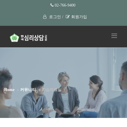
02-766-9400
로그인 /
회원가입
Home
커뮤니티
학습자료실