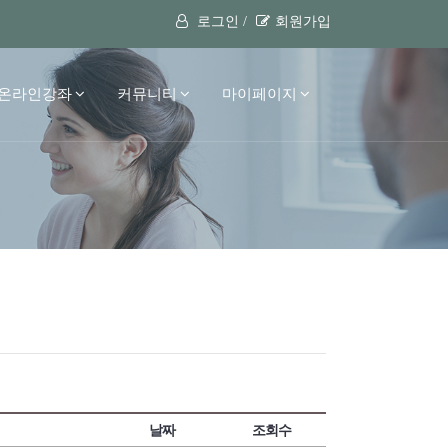
로그인 /
회원가입
온라인강좌
커뮤니티
마이페이지
날짜
조회수