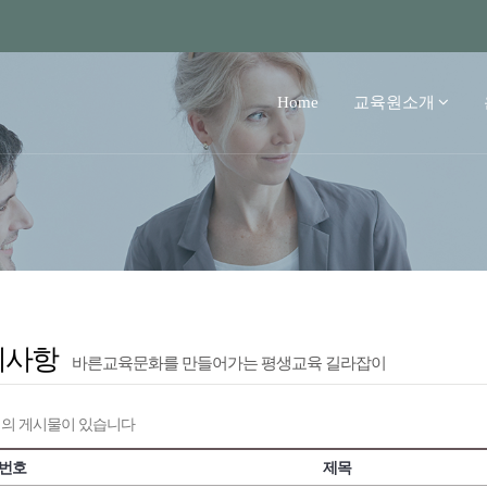
Home
교육원소개
지사항
바른교육문화를 만들어가는 평생교육 길라잡이
의 게시물이 있습니다
번호
제목