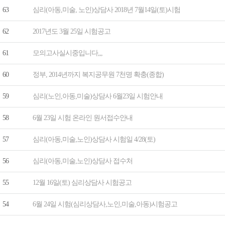
63
심리(아동,미술, 노인)상담사 2018년 7월14일(토)시험
62
2017년도 3월 25일 시험공고
61
모의고사실시중입니다,,,
60
정부, 2014년까지 복지공무원 7천명 확충(종합)
59
심리(노인,아동,미술)상담사 6월23일 시험안내
58
6월 23일 시험 온라인 원서접수안내
57
심리(아동,미술,노인)상담사 시험일 4/28(토)
56
심리(아동,미술,노인)상담사 접수처
55
12월 16일(토) 심리상담사 시험공고
54
6월 24일 시험(심리상담사,노인,미술,아동)시험공고